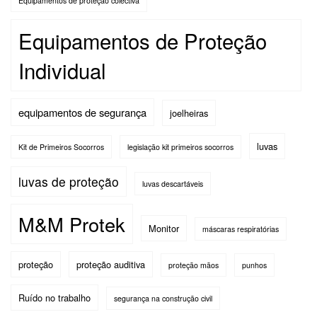
Equipamentos de proteção colectiva
Equipamentos de Proteção
Individual
equipamentos de segurança
joelheiras
luvas
Kit de Primeiros Socorros
legislação kit primeiros socorros
luvas de proteção
luvas descartáveis
M&M Protek
Monitor
máscaras respiratórias
proteção
proteção auditiva
proteção mãos
punhos
Ruído no trabalho
segurança na construção civil