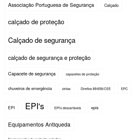
Associação Portuguesa de Segurança
Calçado
calçado de proteção
Calçado de segurança
calçado de segurança e proteção
Capacete de segurança
capacetes de proteção
chuveiros de emergência
cintas
Diretiva 89/656/CEE
EPC
EPI's
EPI
epis
EPI's descartáveis
Equipamentos Antiqueda