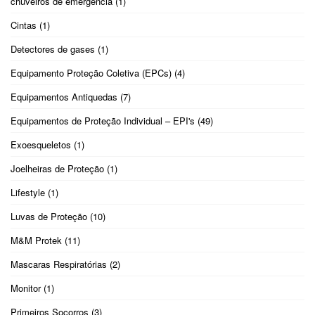
chuveiros de emergência
(1)
Cintas
(1)
Detectores de gases
(1)
Equipamento Proteção Coletiva (EPCs)
(4)
Equipamentos Antiquedas
(7)
Equipamentos de Proteção Individual – EPI's
(49)
Exoesqueletos
(1)
Joelheiras de Proteção
(1)
Lifestyle
(1)
Luvas de Proteção
(10)
M&M Protek
(11)
Mascaras Respiratórias
(2)
Monitor
(1)
Primeiros Socorros
(3)