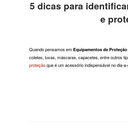
5 dicas para identific
e prot
Quando pensamos em
Equipamentos de Proteção I
coletes, luvas, máscaras, capacetes, entre outros t
proteção
que é um acessório indispensável no dia-a-d