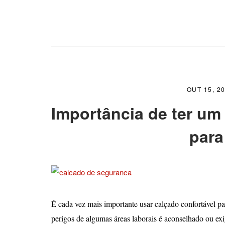
OUT 15, 2
Importância de ter um 
para
É cada vez mais importante usar calçado confortável p
perigos de algumas áreas laborais é aconselhado ou ex