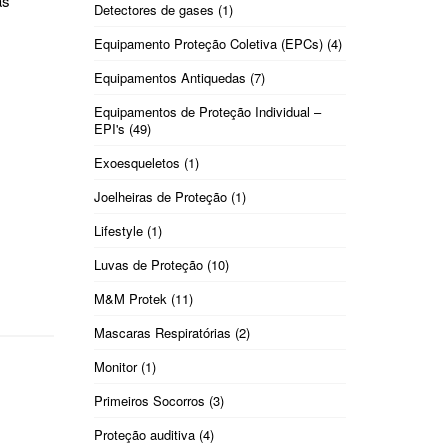
as
Detectores de gases
(1)
Equipamento Proteção Coletiva (EPCs)
(4)
Equipamentos Antiquedas
(7)
Equipamentos de Proteção Individual –
EPI's
(49)
Exoesqueletos
(1)
Joelheiras de Proteção
(1)
Lifestyle
(1)
Luvas de Proteção
(10)
M&M Protek
(11)
Mascaras Respiratórias
(2)
Monitor
(1)
Primeiros Socorros
(3)
Proteção auditiva
(4)