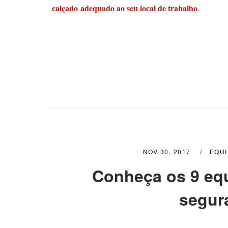
calçado adequado ao seu local de trabalho
.
NOV 30, 2017
EQUI
Conheça os 9 eq
segur