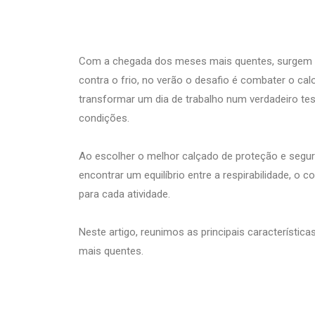
Com a chegada dos meses mais quentes, surgem no
contra o frio, no verão o desafio é combater o ca
transformar um dia de trabalho num verdadeiro tes
condições.
Ao escolher o melhor calçado de proteção e segur
encontrar um equilíbrio entre a respirabilidade, 
para cada atividade.
Neste artigo, reunimos as principais característi
mais quentes.