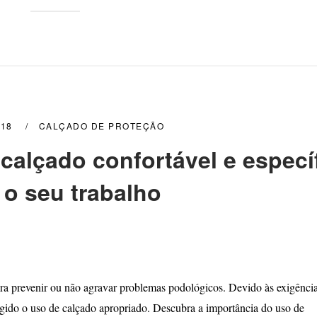
018
CALÇADO DE PROTEÇÃO
calçado confortável e especí
 o seu trabalho
ara prevenir ou não agravar problemas podológicos. Devido às exigênci
igido o uso de calçado apropriado. Descubra a importância do uso de