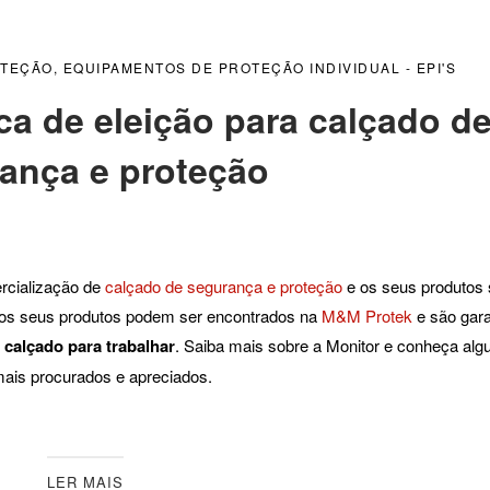
OTEÇÃO
,
EQUIPAMENTOS DE PROTEÇÃO INDIVIDUAL - EPI'S
a de eleição para calçado d
ança e proteção
rcialização de
calçado de segurança e proteção
e os seus produtos
 os seus produtos podem ser encontrados na
M&M Protek
e são gara
m
calçado para trabalhar
. Saiba mais sobre a Monitor e conheça alg
ais procurados e apreciados.
LER MAIS