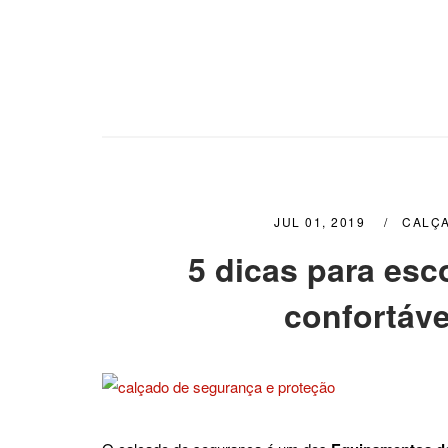
JUL 01, 2019
CALÇ
5 dicas para esc
confortáve