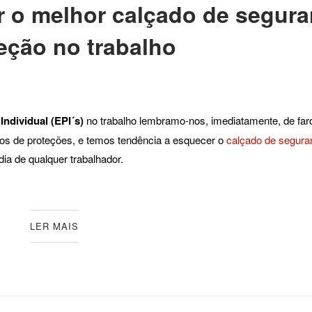
ar o melhor calçado de segur
eção no trabalho
ndividual (EPI´s)
no trabalho lembramo-nos, imediatamente, de far
ipos de proteções, e temos tendência a esquecer o
calçado de segura
ia de qualquer trabalhador.
LER MAIS