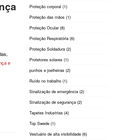
ança
Proteção corporal
(1)
Proteção das mãos
(1)
Proteção Ocular
(8)
Proteção Respiratória
(6)
Proteção Soldadura
(2)
das,
Protetores solares
(1)
nça e
punhos e joelheiras
(2)
Ruído no trabalho
(1)
Sinalização de emergência
(2)
Sinalização de segurança
(2)
Tapetes Industrias
(4)
Top Swede
(1)
Vestuário de alta visibilidade
(6)