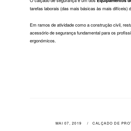
O calçado de segurança é um dos
Equipamentos de 
tarefas laborais (das mais básicas às mais difíceis) 
Em ramos de atividade como a construção civil, resta
acessório de segurança fundamental para os profissio
ergonómicos.
MAI 07, 2019
CALÇADO DE PRO