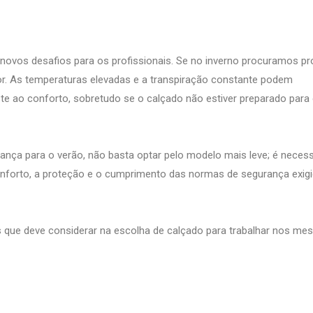
vos desafios para os profissionais. Se no inverno procuramos p
lor. As temperaturas elevadas e a transpiração constante podem
te ao conforto, sobretudo se o calçado não estiver preparado para
ança para o verão, não basta optar pelo modelo mais leve; é necess
o conforto, a proteção e o cumprimento das normas de segurança exig
cas que deve considerar na escolha de calçado para trabalhar nos me