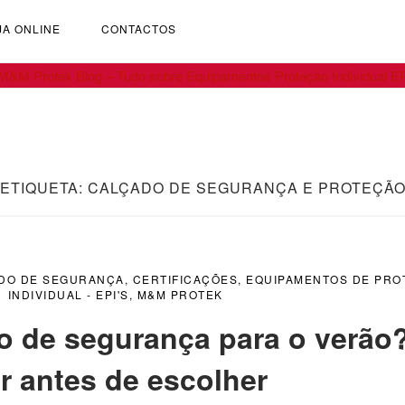
JA ONLINE
CONTACTOS
ETIQUETA:
CALÇADO DE SEGURANÇA E PROTEÇÃ
DO DE SEGURANÇA
,
CERTIFICAÇÕES
,
EQUIPAMENTOS DE PRO
INDIVIDUAL - EPI'S
,
M&M PROTEK
o de segurança para o verão
r antes de escolher