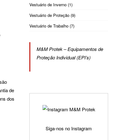
Vestuário de Inverno
(1)
Vestuário de Proteção
(9)
Vestuário de Trabalho
(7)
e
M&M Protek – Equipamentos de
Proteção Individual (EPI’s)
 são
ntia de
uns dos
Siga-nos no Instagram