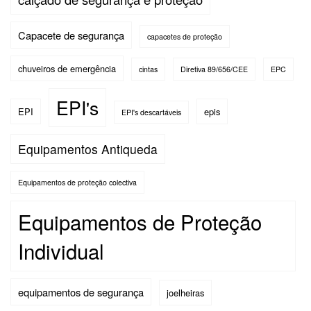
Capacete de segurança
capacetes de proteção
chuveiros de emergência
cintas
Diretiva 89/656/CEE
EPC
EPI's
EPI
epis
EPI's descartáveis
Equipamentos Antiqueda
Equipamentos de proteção colectiva
Equipamentos de Proteção
Individual
equipamentos de segurança
joelheiras