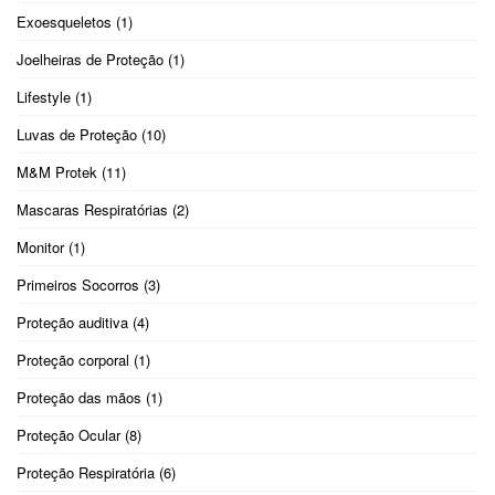
Exoesqueletos
(1)
Joelheiras de Proteção
(1)
Lifestyle
(1)
Luvas de Proteção
(10)
M&M Protek
(11)
Mascaras Respiratórias
(2)
Monitor
(1)
Primeiros Socorros
(3)
Proteção auditiva
(4)
Proteção corporal
(1)
Proteção das mãos
(1)
Proteção Ocular
(8)
Proteção Respiratória
(6)