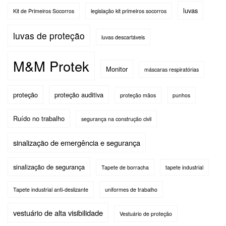
luvas
Kit de Primeiros Socorros
legislação kit primeiros socorros
luvas de proteção
luvas descartáveis
M&M Protek
Monitor
máscaras respiratórias
proteção
proteção auditiva
proteção mãos
punhos
Ruído no trabalho
segurança na construção civil
sinalização de emergência e segurança
sinalização de segurança
Tapete de borracha
tapete industrial
Tapete industrial anti-deslizante
uniformes de trabalho
vestuário de alta visibilidade
Vestuário de proteção