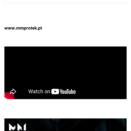
for:
www.mmprotek.pt