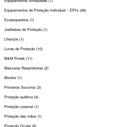
Equipamentos Antiquedas
(7)
Equipamentos de Proteção Individual – EPI's
(49)
Exoesqueletos
(1)
Joelheiras de Proteção
(1)
Lifestyle
(1)
Luvas de Proteção
(10)
M&M Protek
(11)
Mascaras Respiratórias
(2)
Monitor
(1)
Primeiros Socorros
(3)
Proteção auditiva
(4)
Proteção corporal
(1)
Proteção das mãos
(1)
Proteção Ocular
(8)