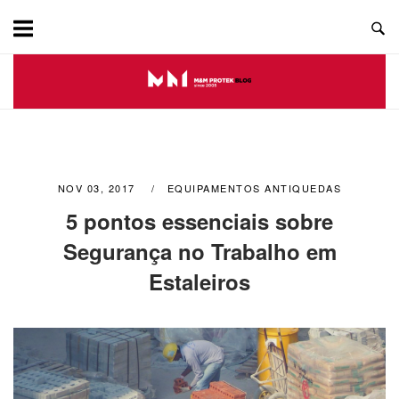
Skip
to
content
NOV 03, 2017
EQUIPAMENTOS ANTIQUEDAS
5 pontos essenciais sobre
Segurança no Trabalho em
Estaleiros