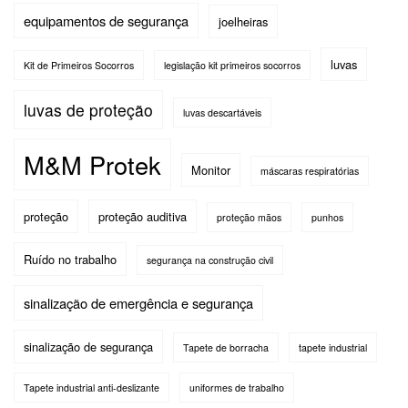
equipamentos de segurança
joelheiras
luvas
Kit de Primeiros Socorros
legislação kit primeiros socorros
luvas de proteção
luvas descartáveis
M&M Protek
Monitor
máscaras respiratórias
proteção
proteção auditiva
proteção mãos
punhos
Ruído no trabalho
segurança na construção civil
sinalização de emergência e segurança
sinalização de segurança
Tapete de borracha
tapete industrial
Tapete industrial anti-deslizante
uniformes de trabalho