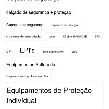
calçado de segurança e proteção
Capacete de segurança
capacetes de proteção
chuveiros de emergência
cintas
Diretiva 89/656/CEE
EPC
EPI's
EPI
epis
EPI's descartáveis
Equipamentos Antiqueda
Equipamentos de proteção colectiva
Equipamentos de Proteção
Individual