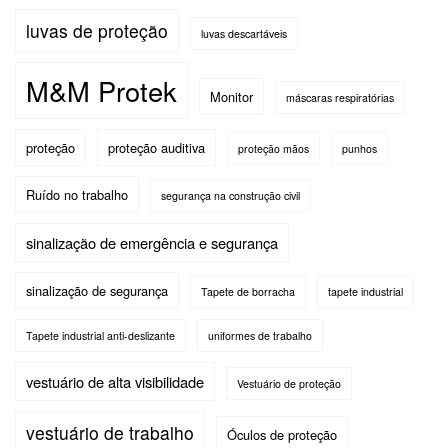
luvas de proteção
luvas descartáveis
M&M Protek
Monitor
máscaras respiratórias
proteção
proteção auditiva
proteção mãos
punhos
Ruído no trabalho
segurança na construção civil
sinalização de emergência e segurança
sinalização de segurança
Tapete de borracha
tapete industrial
Tapete industrial anti-deslizante
uniformes de trabalho
vestuário de alta visibilidade
Vestuário de proteção
vestuário de trabalho
Óculos de proteção