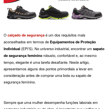
O
calçado de segurança
é um dos requisitos mais
aconselhados em termos de
Equipamentos de Proteção
Individual
(EPI’S). No universo industrial, encontrar um
sapato
de segurança feminino
robusto, confortável e, ao mesmo
tempo, elegante é uma tarefa desafiante. Neste artigo,
apresentamos alguns dos pontos primordiais a levar em
consideração antes de comprar uma bota ou sapato de
segurança feminino.
Sempre que uma mulher desempenha funções laborais em
contextos industriais ou de obra, é importante que verifique a