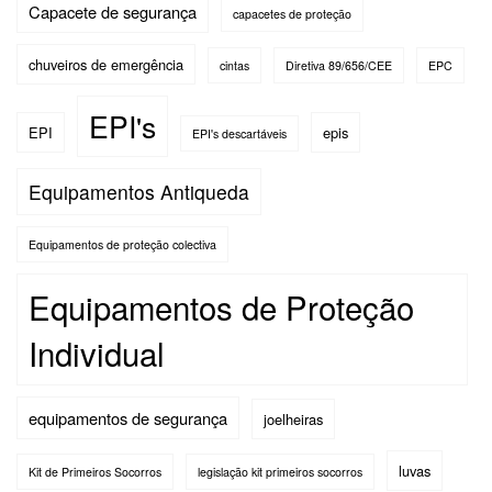
Capacete de segurança
capacetes de proteção
chuveiros de emergência
cintas
Diretiva 89/656/CEE
EPC
EPI's
EPI
epis
EPI's descartáveis
Equipamentos Antiqueda
Equipamentos de proteção colectiva
Equipamentos de Proteção
Individual
equipamentos de segurança
joelheiras
luvas
Kit de Primeiros Socorros
legislação kit primeiros socorros