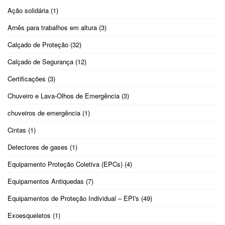
Ação solidária
(1)
Arnês para trabalhos em altura
(3)
Calçado de Proteção
(32)
Calçado de Segurança
(12)
Certificações
(3)
Chuveiro e Lava-Olhos de Emergência
(3)
chuveiros de emergência
(1)
Cintas
(1)
Detectores de gases
(1)
Equipamento Proteção Coletiva (EPCs)
(4)
Equipamentos Antiquedas
(7)
Equipamentos de Proteção Individual – EPI's
(49)
Exoesqueletos
(1)